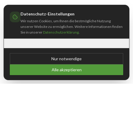
Datenschutz-Einstellungen
Wir nutzen Cookies, um Ihnen die bestmögliche Nutzung
unserer Website zu ermöglichen. Weitere Informationen finden
Sie in unserer
Datenschutzerklärung
.
Einstellungen anpassen
Nur notwendige
Alle akzeptieren
ADRESSE & KONTAKT