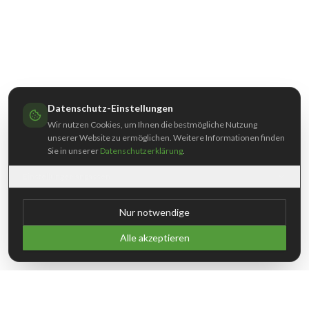
Datenschutz-Einstellungen
Wir nutzen Cookies, um Ihnen die bestmögliche Nutzung
unserer Website zu ermöglichen. Weitere Informationen finden
Sie in unserer
Datenschutzerklärung
.
Einstellungen anpassen
Nur notwendige
Alle akzeptieren