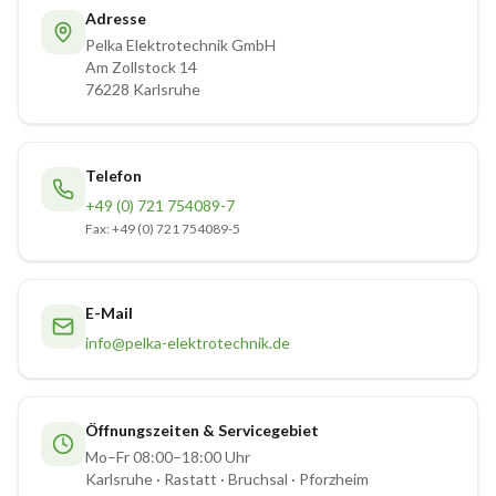
Adresse
Pelka Elektrotechnik GmbH
Am Zollstock 14
76228 Karlsruhe
Telefon
+49 (0) 721 754089-7
Fax: +49 (0) 721 754089-5
E-Mail
info
@
pelka-elektrotechnik
.de
Öffnungszeiten & Servicegebiet
Mo–Fr 08:00–18:00 Uhr
Karlsruhe · Rastatt · Bruchsal · Pforzheim