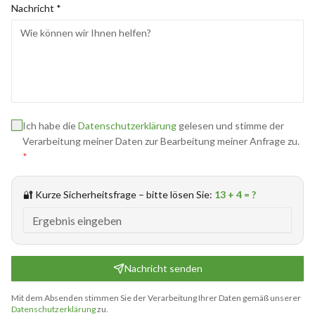
Nachricht *
Ich habe die
Datenschutzerklärung
gelesen und stimme der
Verarbeitung meiner Daten zur Bearbeitung meiner Anfrage zu.
*
🔐 Kurze Sicherheitsfrage – bitte lösen Sie:
13 + 4
= ?
Nachricht senden
Mit dem Absenden stimmen Sie der Verarbeitung Ihrer Daten gemäß unserer
Datenschutzerklärung
zu.