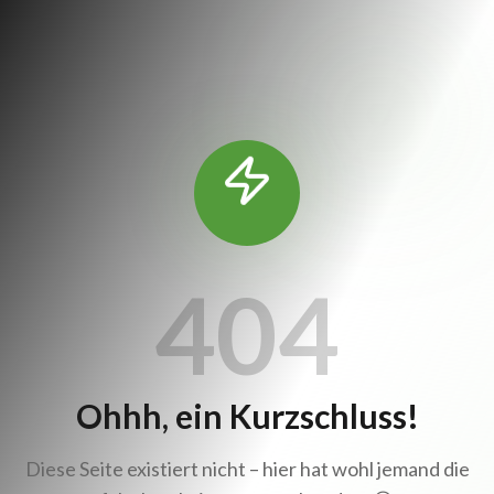
404
Ohhh, ein Kurzschluss!
Diese Seite existiert nicht – hier hat wohl jemand die